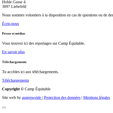
Hohle Gasse 4
3097 Liebefeld
Nous sommes volontiers à ta disposition en cas de questions ou de d
Écris-nous
Presse et médias
Vous trouvez ici des reportages sur Camp Équitable.
En savoir plus
Téléchargements
Tu accèdes ici aux téléchargements.
Téléchargements
Copyright ©
Camp Équitable
Site web by
augenweide
|
Protection des données
|
Mentions légales