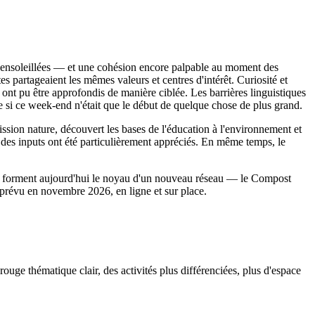
ées ensoleillées — et une cohésion encore palpable au moment des
tes partageaient les mêmes valeurs et centres d'intérêt. Curiosité et
 ont pu être approfondis de manière ciblée. Les barrières linguistiques
 si ce week-end n'était que le début de quelque chose de plus grand.
mission nature, découvert les bases de l'éducation à l'environnement et
é des inputs ont été particulièrement appréciés. En même temps, le
isau forment aujourd'hui le noyau d'un nouveau réseau — le Compost
t prévu en novembre 2026, en ligne et sur place.
ouge thématique clair, des activités plus différenciées, plus d'espace