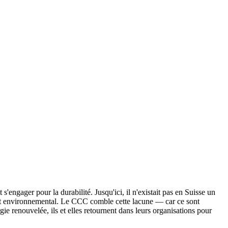
ngager pour la durabilité. Jusqu'ici, il n'existait pas en Suisse un
ment environnemental. Le CCC comble cette lacune — car ce sont
gie renouvelée, ils et elles retournent dans leurs organisations pour