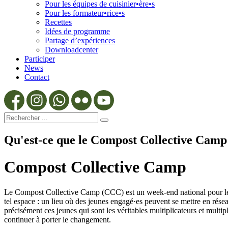
Pour les équipes de cuisinier•ère•s
Pour les formateur•rice•s
Recettes
Idées de programme
Partage d’expériences
Downloadcenter
Participer
News
Contact
Qu'est-ce que le Compost Collective Camp
Compost Collective Camp
Le Compost Collective Camp (CCC) est un week-end national pour les jeu
tel espace : un lieu où des jeunes engagé·es peuvent se mettre en rés
précisément ces jeunes qui sont les véritables multiplicateurs et multip
continuer à porter le changement.