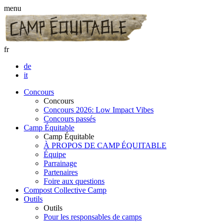
menu
fr
de
it
Concours
Concours
Concours 2026: Low Impact Vibes
Concours passés
Camp Équitable
Camp Équitable
À PROPOS DE CAMP ÉQUITABLE
Équipe
Parrainage
Partenaires
Foire aux questions
Compost Collective Camp
Outils
Outils
Pour les responsables de camps