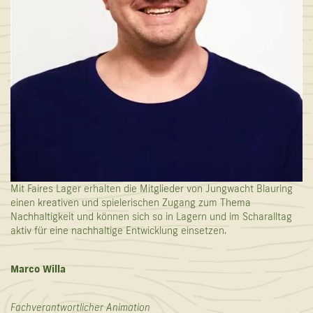
Mit Faires Lager erhalten die Mitglieder von Jungwacht Blauring
einen kreativen und spielerischen Zugang zum Thema
Nachhaltigkeit und können sich so in Lagern und im Scharalltag
aktiv für eine nachhaltige Entwicklung einsetzen.
Marco Willa
Fachverantwortlicher Animation