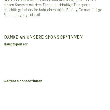
Herzlichen Dank allen Scharen und Abteilungen, welche sich
diesen Sommer mit dem Thema nachhaltige Transporte
beschäftigt haben. Ihr habt einen tollen Beitrag für nachhaltige
Sommerlager geleistet!
DANKE AN UNSERE SPONSOR*INNEN
Hauptsponsor
weitere Sponsor*innen