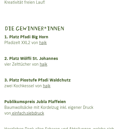
Kreativität freien Lauf!
DIE GEWINNER*INNEN
1. Platz Pfadi Big Horn
Pfadizelt XXL2 von
hajk
2. Platz Wölfli St. Johannes
vier Zelttücher von
hajk
3. Platz Piostufe Pfadi Waldchutz
zwei Kochkessel von
hajk
Publikumspreis Jubla Plaffeien
Baumwollsäcke mit Kordelzug inkl. eigener Druck
von
einfach.siebdruck