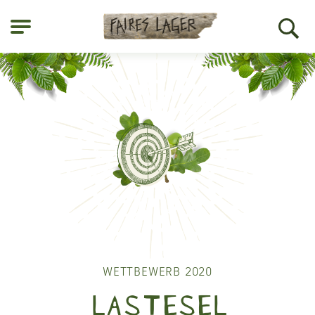
WETTBEWERB
FAIRES LAGER
COMPOST
COLLECTIVE CAMP
WETTBEWERB 2020
WERKZEUGE
LASTESEL