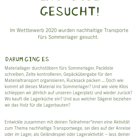
GESUCHT!
MITMACHEN
Im Wettbewerb 2020 wurden nachhaltige Transporte
NEWS
fürs Sommerlager gesucht.
DARUM GING ES
KONTAKT
Materiallager durchstöbern fürs Sommerlager, Packliste
schreiben, Zelte kontrollieren, Gepäckübergabe für den
Materialtransport organisieren, Rucksack packen … Doch wie
kommt all dieses Material ins Sommerlager? Und wie viele Kilos
schleppen wir jährlich auf unseren Lagerplatz und wieder zurück?
Wo kauft die Lagerküche ein? Und aus welcher Sägerei beziehen
wir das Holz für die Lagerbauten?
Entwickle zusammen mit deinen Teilnehmer*innen eine Aktivität
zum Thema nachhaltige Transportwege, sei dies auf der Anreise
oder im Lager, als Geländespiel oder Lageraktivität – lass deiner