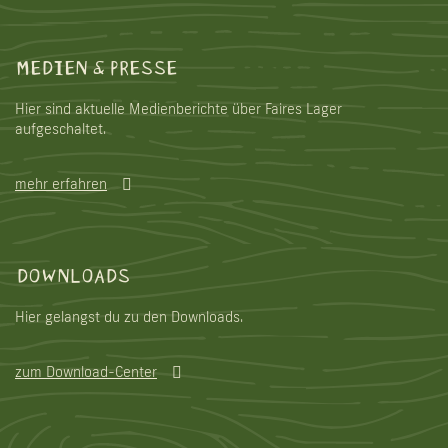
MEDIEN & PRESSE
Hier sind aktuelle Medienberichte über Faires Lager
aufgeschaltet.
mehr erfahren
DOWNLOADS
Hier gelangst du zu den Downloads.
zum Download-Center