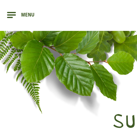
MENU
CONCORS
CAMPO EQ
COMPOST 
SU