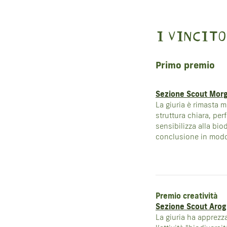
I VINCITO
Primo premio
Sezione Scout Mor
La giuria è rimasta m
struttura chiara, perf
sensibilizza alla bio
conclusione in modo
Premio creatività
Sezione Scout Aro
La giuria ha apprezz