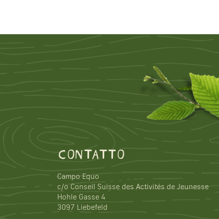
CONTATTO
Campo Equo
c/o Conseil Suisse des Activités de Jeunesse
Hohle Gasse 4
3097 Liebefeld