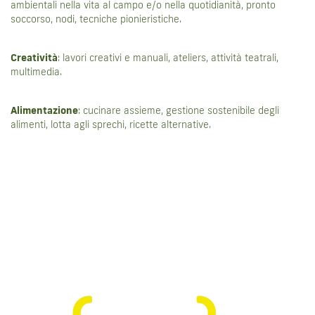
ambientali nella vita al campo e/o nella quotidianità, pronto
soccorso, nodi, tecniche pionieristiche.
PARTECIPARE
MATERIALI E DOWNLOAD
Creatività
: lavori creativi e manuali, ateliers, attività teatrali,
multimedia.
NEWS
Alimentazione
: cucinare assieme, gestione sostenibile degli
alimenti, lotta agli sprechi, ricette alternative.
CONTATTO