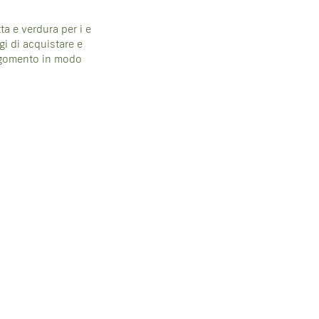
ta e verdura per i e
gi di acquistare e
’argomento in modo