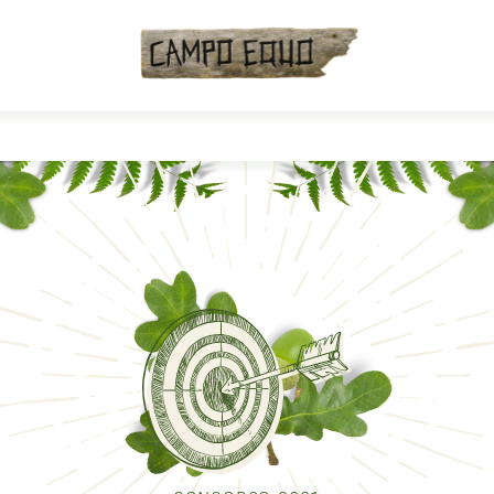
O
UO
COLLECTIVE CAM