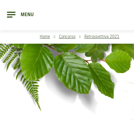
MENU
Home
Concorso
Retrospettiva 2021
CONCORS
CAMPO EQ
COMPOST 