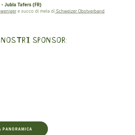
 - Jubla Tafers (FR)
 weniger
e succo di mela di
Schweizer Obstverband
 NOSTRI SPONSOR:
A PANORAMICA